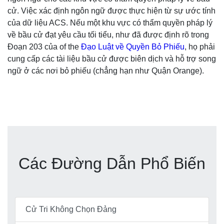
cử. Việc xác định ngôn ngữ được thực hiện từ sự ước tính
của dữ liệu ACS. Nếu một khu vực có thẩm quyền pháp lý
về bầu cử đạt yêu cầu tối tiểu, như đã được định rõ trong
Đoạn 203 của of the
Đạo Luật về Quyền Bỏ Phiếu
, họ phải
cung cấp các tài liệu bầu cử được biên dịch và hỗ trợ song
ngữ ở các nơi bỏ phiếu (chẳng hạn như Quận Orange).
Các Đường Dẫn Phổ Biến
Cử Tri Không Chọn Đảng