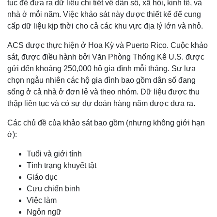
tục để đưa ra dữ liệu chi tiết về dân số, xã hội, kinh tế, và
nhà ở mỗi năm. Việc khảo sát này được thiết kế để cung
cấp dữ liệu kịp thời cho cả các khu vực địa lý lớn và nhỏ.
ACS được thực hiện ở Hoa Kỳ và Puerto Rico. Cuộc khảo
sát, được điều hành bởi Văn Phòng Thống Kê U.S. được
gửi đến khoảng 250,000 hộ gia đình mỗi tháng. Sự lựa
chọn ngẫu nhiên các hộ gia đình bao gồm dân số đang
sống ở cả nhà ở đơn lẻ và theo nhóm. Dữ liệu được thu
thập liên tục và có sự dự đoán hàng năm được đưa ra.
Các chủ đề của khảo sát bao gồm (nhưng không giới hạn
ở):
Tuổi và giới tính
Tình trạng khuyết tật
Giáo dục
Cựu chiến binh
Việc làm
Ngôn ngữ