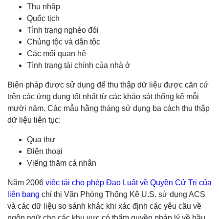
Thu nhập
Quốc tịch
Tình trạng nghèo đói
Chủng tộc và dân tộc
Các mối quan hệ
Tình trạng tài chính của nhà ở
Biện pháp được sử dụng để thu thập dữ liệu được căn cứ
trên các ứng dụng tốt nhất từ các khảo sát thống kê mỗi
mười năm. Các mẫu hằng tháng sử dụng ba cách thu thập
dữ liệu liên tục:
Qua thư
Điện thoại
Viếng thăm cá nhân
Năm 2006
việc tái cho phép Đạo Luật về Quyền Cử Tri của
liên bang
chỉ thị Văn Phòng Thống Kê U.S. sử dụng ACS
và các dữ liệu so sánh khác khi xác định các yêu cầu về
ngôn ngữ cho các khu vực có thẩm quyền pháp lý về bầu