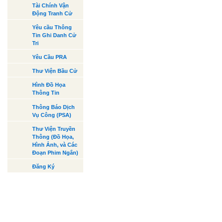
Tài Chính Vận
Động Tranh Cử
Yêu cầu Thông
Tin Ghi Danh Cử
Tri
Yêu Cầu PRA
Thư Viện Bầu Cử
Hình Đồ Họa
Thông Tin
Thông Báo Dịch
Vụ Công (PSA)
Thư Viện Truyền
Thông (Đồ Họa,
Hình Ảnh, và Các
Đoạn Phim Ngắn)
Đăng Ký