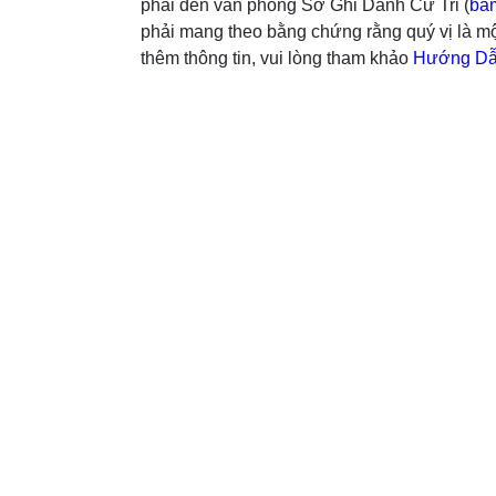
phải đến văn phòng Sở Ghi Danh Cử Tri (
bấm
phải mang theo bằng chứng rằng quý vị là mộ
thêm thông tin, vui lòng tham khảo
Hướng Dẫn