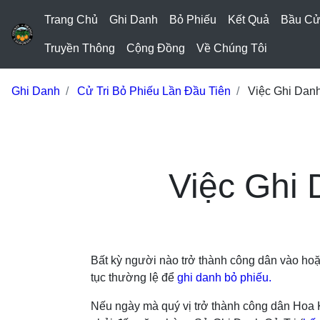
Trang Chủ
Ghi Danh
Bỏ Phiếu
Kết Quả
Bầu C
Truyền Thông
Cộng Đồng
Về Chúng Tôi
Ghi Danh
Cử Tri Bỏ Phiếu Lần Đầu Tiên
Việc Ghi Danh
Việc Ghi 
Bất kỳ người nào trở thành công dân vào hoặc
tục thường lệ để
ghi danh bỏ phiếu.
Nếu ngày mà quý vị trở thành công dân Hoa Kỳ