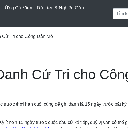
ử
Ửng Cử Viên
Dữ Liệu & Nghiên Cứu
 Cử Tri cho Công Dân Mới
Danh Cử Tri cho Cô
 trước thời hạn cuối cùng để ghi danh là 15 ngày trước bất kỳ
 ít hơn 15 ngày trước cuộc bầu cử kế tiếp, quý vị vẫn có thể g