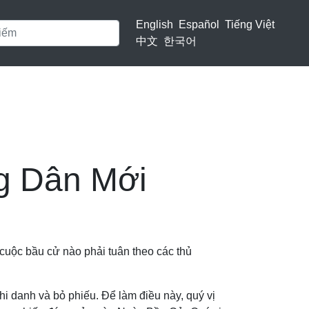
English
Español
Tiếng Việt
中文
한국어
ng Dân Mới
 cuộc bầu cử nào phải tuân theo các thủ
hi danh và bỏ phiếu. Để làm điều này, quý vị