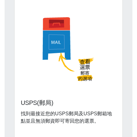
USPS(郵局)
找到最接近您的USPS郵局及USPS郵箱地
點並且無須郵資即可寄回您的選票。