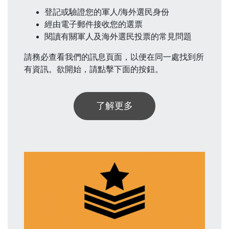
登記或驗證您的軍人/海外選民身份
經由電子郵件接收您的選票
閱讀有關軍人及海外選民投票的常見問題
請務必查看我們的訊息頁面，以便在同一處找到所
有資訊。欲開始，請點擊下面的按鈕。
了解更多