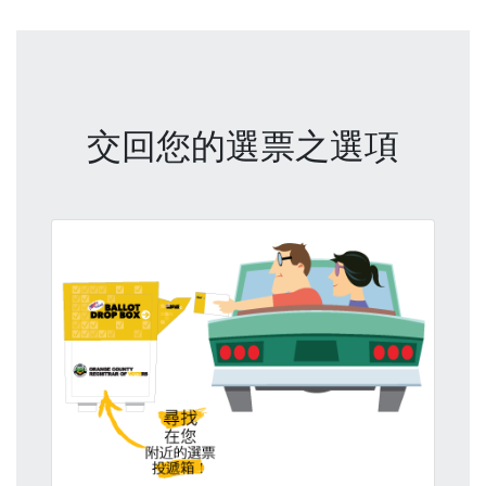
交回您的選票之選項