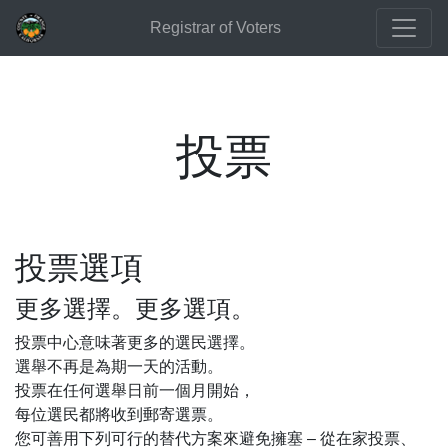
Registrar of Voters
投票
投票選項
更多選擇。更多選項。
投票中心意味著更多的選民選擇。
選舉不再是為期一天的活動。
投票在任何選舉日前一個月開始，
每位選民都將收到郵寄選票。
您可善用下列可行的替代方案來避免擁塞 – 從在家投票、