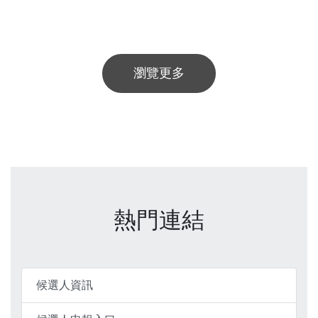
瀏覽更多
熱門連結
候選人資訊