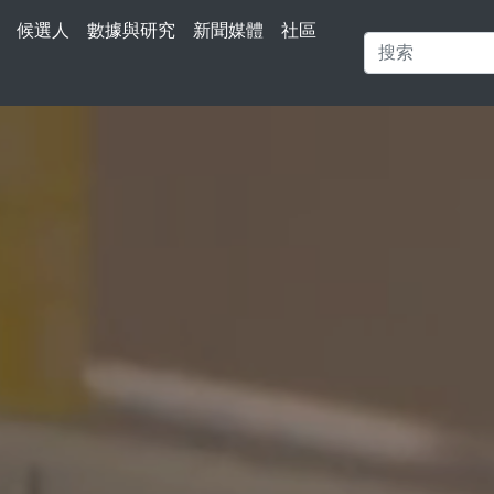
候選人
數據與研究
新聞媒體
社區