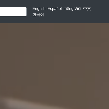
English
Español
Tiếng Việt
中文
한국어