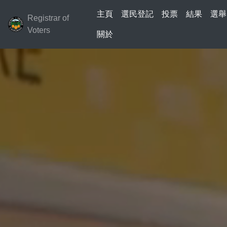
主頁
選民登記
投票
結果
選舉
Registrar of
Voters
關於