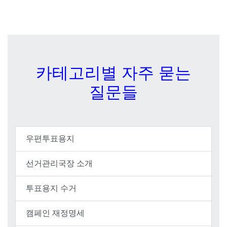
카테고리별 자주 묻는
질문들
우편투표용지
선거관리국장 소개
투표용지 수거
캠페인 재정명세