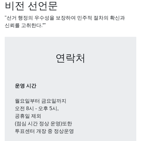
비전 선언문
"선거 행정의 우수성을 보장하여 민주적 절차의 확신과
신뢰를 고취한다.”"
연락처
운영 시간
월요일부터 금요일까지
오전 8시 - 오후 5시,
공휴일 제외
(점심 시간 정상 운영)또한
투표센터 개장 중 정상운영