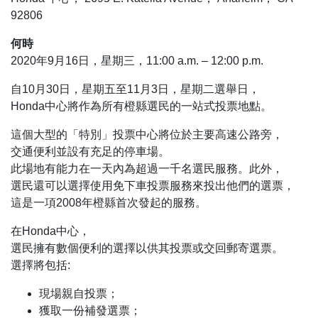
92806
何時
2020年9月16日，星期三，11:00 a.m. – 12:00 p.m.
自10月30日，星期五至11月3日，星期二選舉日，
Honda中心將作為所有橙縣選民的一站式投票地點。
這個大型的「特別」投票中心將位於主要高速公路旁，
交通便利並設有充足的停車場。
此場地有能力在一天內為超過一千名選民服務。此外，
選民還可以選擇使用免下車投票服務來投出他們的選票，
這是一項2008年橙縣首次發起的服務。
在Honda中心，
選民擁有數個便利的選擇以供其投票或交回郵寄選票。
選擇將包括:
現場親自投票；
獲取一份補發選票；