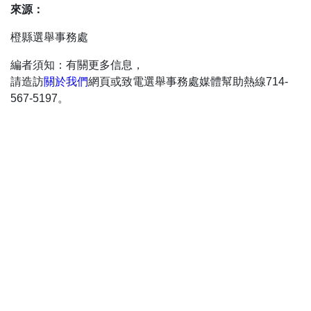
來源：
橙縣選舉事務處
編者須知：有關更多信息，
請造訪
關於我們
網頁或致電選舉事務處媒體幫助熱線714-
567-5197。