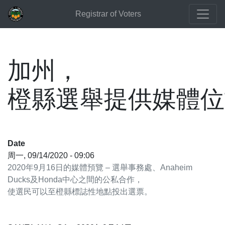
Registrar of Voters
加州，
橙縣選舉提供媒體位
Date
周一, 09/14/2020 - 09:06
2020年9月16日的媒體預覽 – 選舉事務處、Anaheim
Ducks及Honda中心之間的公私合作，
使選民可以至橙縣標誌性地點投出選票。