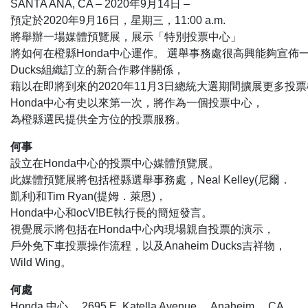
SANTA ANA, CA – 2020年9月14日 –
預定於2020年9月16日，星期三，11:00 a.m.
將舉辦一場媒體預覽展，展示「特別投票中心」
將如何在橙縣Honda中心運作。 選舉事務處很高興能夠宣佈一項與
Ducks組織訂立的新合作夥伴關係，
藉以在即將到來的2020年11月3日總統大選期間擴展更多投
Honda中心有史以來第一次，將作為一個投票中心，
為橙縣選民提供全方位的投票服務。
何事
設立在Honda中心的投票中心媒體預覽展。
此媒體預覽展將包括橙縣選舉事務處，Neal Kelley(尼爾．
凱利)和Tim Ryan(提姆．萊恩)，
Honda中心和ocV!BE執行長的簡短發言。
視覺展示將包括在Honda中心內現場親自投票的演示，
戶外免下車投票操作流程，以及Anaheim Ducks吉祥物，
Wild Wing。
何處
Honda 中心， 2695 E. Katella Avenue， Anaheim， CA