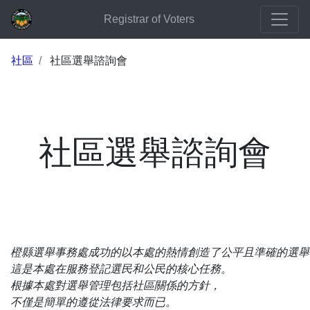
Registrar of Voters
社區
社區選舉諮詢會
社區選舉諮詢會
橙縣選舉事務處成功的以本處的熱情創造了公平且準確的選舉
這是本處在服務登記選民和公民的核心任務。
根據本處對選舉管理包括社區關係的方針，
不僅是簡單的遵從法律要求而已。