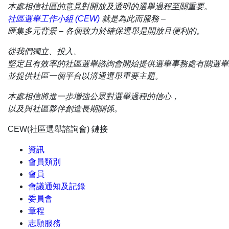
本處相信社區的意見對開放及透明的選舉過程至關重要。
社區選舉工作小組 (CEW)
就是為此而服務 –
匯集多元背景 – 各個致力於確保選舉是開放且便利的。
從我們獨立、投入、
堅定且有效率的社區選舉諮詢會開始提供選舉事務處有關選舉
並提供社區一個平台以溝通選舉重要主題。
本處相信將進一步增強公眾對選舉過程的信心，
以及與社區夥伴創造長期關係。
CEW(社區選舉諮詢會) 鏈接
資訊
會員類別
會員
會議通知及記錄
委員會
章程
志願服務