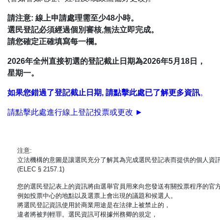
請注意: 線上申請處理需至少48小時。
選民登記必須經過個別審核,無法立即完成。
請您確定正確填寫每一欄。
2026年全州直接初選的登記截止日期為2026年5月18日，
星期一。
如果您錯過了登記截止日期, 請點擊此處已了解更多資訊
。
請點擊此處進行線上登記投票或更改 ►
注意:
立法機構的意圖是讓選民充分了解其為完成選民登記表而提供的個人資
(ELEC § 2157.1)
您的選民登記表上的資訊將由選舉官員用來向您發送有關投票程序的官
例如投票中心的地點以及選票上會出現的議題和候選人。
將選民登記資訊使用於商業用途是在法律上被禁止的，
違者將被判輕罪。選民資訊可根據州務卿的規定，