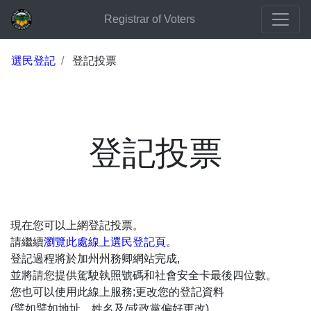
Registrar of Voters
選民登記
登記投票
登記投票
現在您可以上網登記投票。
請繼續
瀏覽此處線上選民登記頁。
登記過程將於加州州務卿網站完成,
並將請您提供駕駛執照號碼和社會安全卡最後四位數。
您也可以使用此線上服務;更改您的登記資料
(譬如譬如地址、姓名及/或政黨偏好更改)。