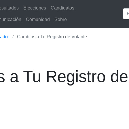
sultados
Elecciones
Candidatos
unicación
Comunidad
Sobre
zado
Cambios a Tu Registro de Votante
 a Tu Registro de