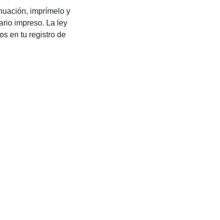
inuación, imprímelo y
ario impreso. La ley
os en tu registro de