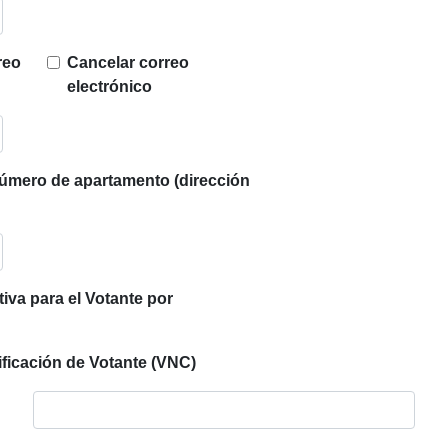
reo
Cancelar correo
electrónico
número de apartamento (dirección
tiva para el Votante por
tificación de Votante (VNC)