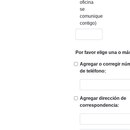
oficina
se
comunique
contigo)
Por favor elige una o má
Agregar o corregir nú
de teléfono:
Agregar dirección de
correspondencia: