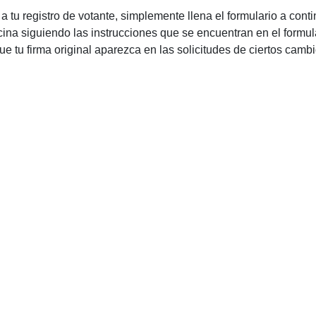
 a tu registro de votante, simplemente llena el formulario a cont
cina siguiendo las instrucciones que se encuentran en el formul
ue tu firma original aparezca en las solicitudes de ciertos cambi