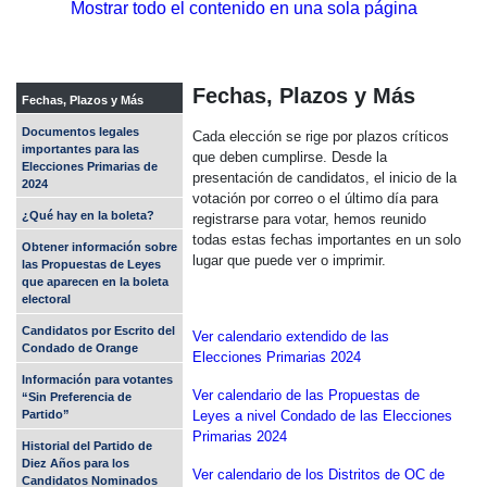
Mostrar todo el contenido en una sola página
Fechas, Plazos y Más
Fechas, Plazos y Más
Documentos legales
Cada elección se rige por plazos críticos
importantes para las
que deben cumplirse. Desde la
Elecciones Primarias de
presentación de candidatos, el inicio de la
2024
votación por correo o el último día para
¿Qué hay en la boleta?
registrarse para votar, hemos reunido
todas estas fechas importantes en un solo
Obtener información sobre
lugar que puede ver o imprimir.
las Propuestas de Leyes
que aparecen en la boleta
electoral
Candidatos por Escrito del
Ver calendario extendido de las
Condado de Orange
Elecciones Primarias 2024
Información para votantes
Ver calendario de las Propuestas de
“Sin Preferencia de
Leyes a nivel Condado de las Elecciones
Partido”
Primarias 2024
Historial del Partido de
Diez Años para los
Ver calendario de los Distritos de OC de
Candidatos Nominados