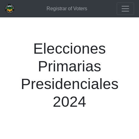
Registrar of Voters
Elecciones
Primarias
Presidenciales
2024