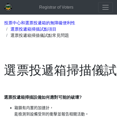
Registrar of Voters
投票中心和選票投遞箱的無障礙便利性
選票投遞箱掃描試點項目
選票投遞箱掃描儀試點常見問題
選票投遞箱掃描儀試
選票投遞箱掃描設備如何應對可能的破壞?
箱鎖有内置的加速計，
能檢測到設備受到的衝擊並報告相關活動。