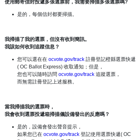
使用郵寄信封投遞多張選票前，我需要掃描多張選票嗎?
是的，每個信封都要掃描。
我掃描了我的選票，但沒有收到簡訊。
我該如何收到追蹤信息？
您可以選在在
ocvote.gov/track
註冊登記橙縣選票快遞
( OC Ballot Express) 收取通知；但是，
您也可以隨時訪問
ocvote.gov/track
追蹤選票，
而無需註冊登記上述服務。
當我掃描我的選票時，
我會收到選票投遞箱掃描儀設備發出的反應嗎？
是的，設備會發出聲音提示，
如果您已在
ocvote.gov/track
登記使用選票快遞( OC