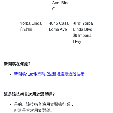
Ave, Bldg
C
Yorba Linda
4845 Casa
介於 Yorba
市政廳
Loma Ave
Linda Blvd
和 Imperial
Hwy
新聞稿在何處?
新聞稿: 加州橙縣試點新增選票追蹤技術
這是該技術首次用於選舉嗎?
是的。該技術普遍用於醫療行業，
但這是首次用於選舉。