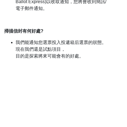
Ballot Express)以收取通知，您將會收到簡訊/
電子郵件通知。
掃描信封有何好處?
我們能通知您選票投入投遞箱后選票的狀態。
現在我們還是試點項目，
目的是探索將來可能會有的好處。