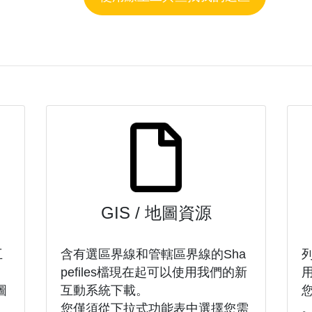
GIS / 地圖資源
互
含有選區界線和管轄區界線的Sha
pefiles檔現在起可以使用我們的新
圖
互動系統下載。
。
您僅須從下拉式功能表中選擇您需