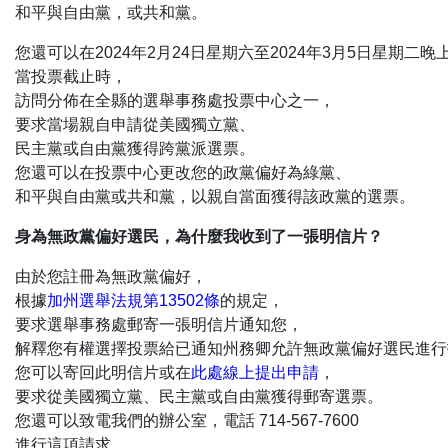
和平與自由黨，或共和黨。
您還可以在2024年2月24日星期六至2024年3月5日星期二晚
當投票截止時，
訪問分佈在全縣的選舉事務處投票中心之一，
要求當場親自申請從美國獨立黨、
民主黨或自由黨獲得跨黨派選票。
您還可以在投票中心更改您的政黨偏好為綠黨、
和平與自由黨或共和黨，以親自當面獲得該政黨的選票。
身為無政黨偏好選民，為什麼我收到了一張明信片？
由於您註冊為無政黨偏好，
根據
加州選舉法規第13502條
的規定，
要求選舉事務處郵寄一張明信片通知您，
解釋您有權選擇投票給已通知州務卿允許無政黨偏好選民進行
您可以寄回此明信片或在
此處線上提出申請
，
要求從美國獨立黨、民主黨或自由黨獲得郵寄選票。
您還可以致電我們的辦公室，電話 714-567-7600
進行這項請求。