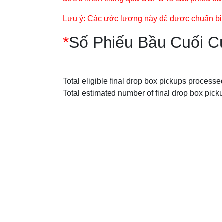
Lưu ý: Các ước lượng này đã được chuẩn bị că
*
Số Phiếu Bầu Cuối 
Total eligible final drop box pickups process
Total estimated number of final drop box picku