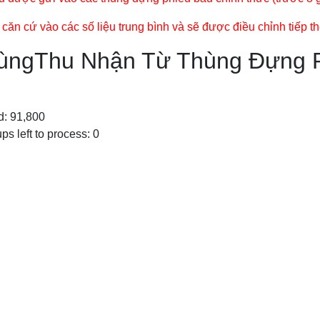
n cứ vào các số liệu trung bình và sẽ được điều chỉnh tiếp the
CùngThu Nhận Từ Thùng Đựng 
ed: 91,800
ps left to process: 0