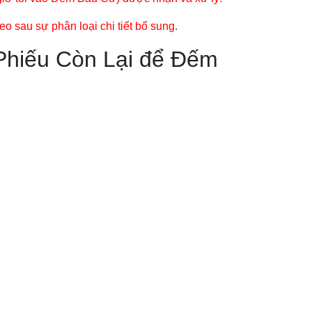
o sau sự phân loại chi tiết bổ sung.
Phiếu Còn Lại để Đếm