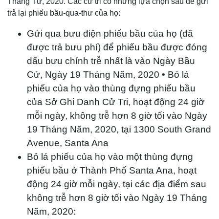
Tháng Tư, 2020. Các cử tri có những lựa chọn sau để gửi
trả lại phiếu bầu-qua-thư của họ:
Gửi qua bưu điện phiếu bầu của họ (đã
được trả bưu phí) để phiếu bầu được đóng
dấu bưu chính trễ nhất là vào Ngày Bầu
Cử, Ngày 19 Tháng Năm, 2020 • Bỏ lá
phiếu của họ vào thùng đựng phiếu bầu
của Sở Ghi Danh Cử Tri, hoạt động 24 giờ
mỗi ngày, không trễ hơn 8 giờ tối vào Ngày
19 Tháng Năm, 2020, tại 1300 South Grand
Avenue, Santa Ana
Bỏ lá phiếu của họ vào một thùng đựng
phiếu bầu ở Thành Phố Santa Ana, hoạt
động 24 giờ mỗi ngày, tại các địa điểm sau
không trễ hơn 8 giờ tối vào Ngày 19 Tháng
Năm, 2020: