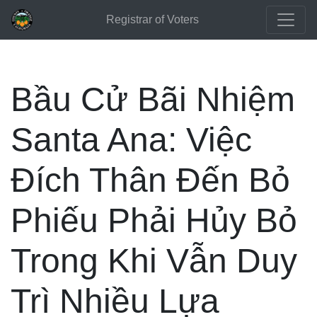
Registrar of Voters
Bầu Cử Bãi Nhiệm
Santa Ana: Việc
Đích Thân Đến Bỏ
Phiếu Phải Hủy Bỏ
Trong Khi Vẫn Duy
Trì Nhiều Lựa