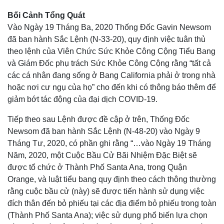
Bối Cảnh Tổng Quát
Vào Ngày 19 Tháng Ba, 2020 Thống Đốc Gavin Newsom
đã ban hành Sắc Lệnh (N-33-20), quy định việc tuân thủ
theo lệnh của Viên Chức Sức Khỏe Công Cộng Tiểu Bang
và Giám Đốc phụ trách Sức Khỏe Công Cộng rằng “tất cả
các cá nhân đang sống ở Bang California phải ở trong nhà
hoặc nơi cư ngụ của họ” cho đến khi có thông báo thêm để
giảm bớt tác động của đại dịch COVID-19.
Tiếp theo sau Lệnh được đề cập ở trên, Thống Đốc
Newsom đã ban hành Sắc Lệnh (N-48-20) vào Ngày 9
Tháng Tư, 2020, có phần ghi rằng “…vào Ngày 19 Tháng
Năm, 2020, một Cuộc Bầu Cử Bãi Nhiệm Đặc Biệt sẽ
được tổ chức ở Thành Phố Santa Ana, trong Quận
Orange, và luật tiểu bang quy định theo cách thông thường
rằng cuộc bầu cử (này) sẽ được tiến hành sử dụng việc
đích thân đến bỏ phiếu tại các địa điểm bỏ phiếu trong toàn
(Thành Phố Santa Ana); việc sử dụng phổ biến lựa chọn