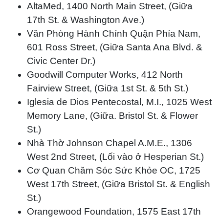
AltaMed, 1400 North Main Street, (Giữa
17th St. & Washington Ave.)
Văn Phòng Hành Chính Quận Phía Nam,
601 Ross Street, (Giữa Santa Ana Blvd. &
Civic Center Dr.)
Goodwill Computer Works, 412 North
Fairview Street, (Giữa 1st St. & 5th St.)
Iglesia de Dios Pentecostal, M.I., 1025 West
Memory Lane, (Giữa. Bristol St. & Flower
St.)
Nhà Thờ Johnson Chapel A.M.E., 1306
West 2nd Street, (Lối vào ở Hesperian St.)
Cơ Quan Chăm Sóc Sức Khỏe OC, 1725
West 17th Street, (Giữa Bristol St. & English
St.)
Orangewood Foundation, 1575 East 17th