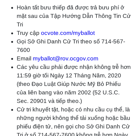
Hoàn tất bưu thiếp đã được trả bưu phí ở
mặt sau của Tập Hướng Dẫn Thông Tin Cử
Tri
Truy cập
ocvote.com/myballot
Gọi Sở Ghi Danh Cử Tri theo số 714-567-
7600
Email
myballot@rov.ocgov.com
Các yêu cầu phải được nhận không trễ hơn
11:59 giờ tối Ngày 12 Tháng Năm, 2020
(theo Đạo Luật Giúp Nước Mỹ Bỏ Phiếu
của liên bang vào năm 2002 (52 U.S.C.
Sec. 20901 và tiếp theo.)
Cử tri khuyết tật, hoặc có nhu cầu cụ thể, là
những người không thể tải xuống hoặc bầu
phiếu điện tử, nên gọi cho Sở Ghi Danh Cử
Tri ở số 714-567-7600 không trễ hơn Ngày