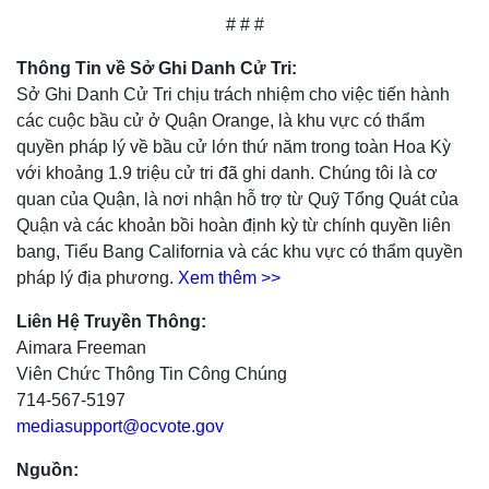
# # #
Thông Tin về Sở Ghi Danh Cử Tri:
Sở Ghi Danh Cử Tri chịu trách nhiệm cho việc tiến hành
các cuộc bầu cử ở Quận Orange, là khu vực có thẩm
quyền pháp lý về bầu cử lớn thứ năm trong toàn Hoa Kỳ
với khoảng 1.9 triệu cử tri đã ghi danh. Chúng tôi là cơ
quan của Quận, là nơi nhận hỗ trợ từ Quỹ Tổng Quát của
Quận và các khoản bồi hoàn định kỳ từ chính quyền liên
bang, Tiểu Bang California và các khu vực có thẩm quyền
pháp lý địa phương.
Xem thêm >>
Liên Hệ Truyền Thông:
Aimara Freeman
Viên Chức Thông Tin Công Chúng
714-567-5197
mediasupport@ocvote.gov
Nguồn: