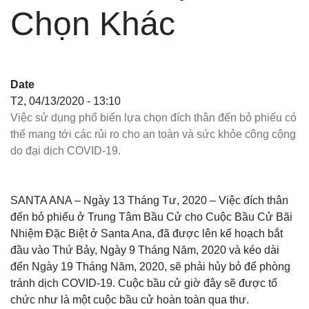
Chọn Khác
Date
T2, 04/13/2020 - 13:10
Việc sử dụng phổ biến lựa chọn đích thân đến bỏ phiếu có
thể mang tới các rủi ro cho an toàn và sức khỏe công cộng
do đại dịch COVID-19.
SANTA ANA – Ngày 13 Tháng Tư, 2020 – Việc đích thân
đến bỏ phiếu ở Trung Tâm Bầu Cử cho Cuộc Bầu Cử Bãi
Nhiệm Đặc Biệt ở Santa Ana, đã được lên kế hoạch bắt
đầu vào Thứ Bảy, Ngày 9 Tháng Năm, 2020 và kéo dài
đến Ngày 19 Tháng Năm, 2020, sẽ phải hủy bỏ để phòng
tránh dịch COVID-19. Cuộc bầu cử giờ đây sẽ được tổ
chức như là một cuộc bầu cử hoàn toàn qua thư.