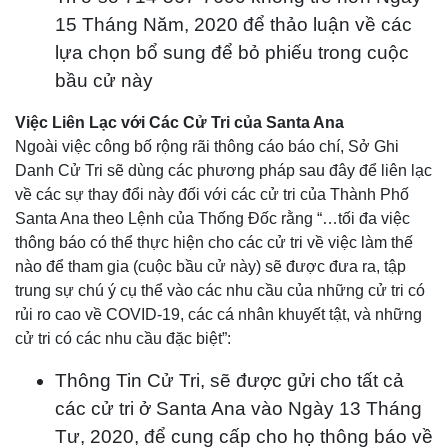
15 Tháng Năm, 2020 để thảo luận về các
lựa chọn bổ sung để bỏ phiếu trong cuộc
bầu cử này
Việc Liên Lạc với Các Cử Tri của Santa Ana
Ngoài việc công bố rộng rãi thông cáo báo chí, Sở Ghi
Danh Cử Tri sẽ dùng các phương pháp sau đây để liên lạc
về các sự thay đổi này đối với các cử tri của Thành Phố
Santa Ana theo Lệnh của Thống Đốc rằng “…tối đa việc
thông báo có thể thực hiện cho các cử tri về việc làm thế
nào để tham gia (cuộc bầu cử này) sẽ được đưa ra, tập
trung sự chú ý cụ thể vào các nhu cầu của những cử tri có
rủi ro cao về COVID-19, các cá nhân khuyết tật, và những
cử tri có các nhu cầu đặc biệt”:
Thông Tin Cử Tri, sẽ được gửi cho tất cả
các cử tri ở Santa Ana vào Ngày 13 Tháng
Tư, 2020, để cung cấp cho họ thông báo về