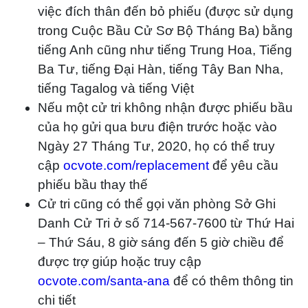
việc đích thân đến bỏ phiếu (được sử dụng
trong Cuộc Bầu Cử Sơ Bộ Tháng Ba) bằng
tiếng Anh cũng như tiếng Trung Hoa, Tiếng
Ba Tư, tiếng Đại Hàn, tiếng Tây Ban Nha,
tiếng Tagalog và tiếng Việt
Nếu một cử tri không nhận được phiếu bầu
của họ gửi qua bưu điện trước hoặc vào
Ngày 27 Tháng Tư, 2020, họ có thể truy
cập
ocvote.com/replacement
để yêu cầu
phiếu bầu thay thế
Cử tri cũng có thể gọi văn phòng Sở Ghi
Danh Cử Tri ở số 714-567-7600 từ Thứ Hai
– Thứ Sáu, 8 giờ sáng đến 5 giờ chiều để
được trợ giúp hoặc truy cập
ocvote.com/santa-ana
để có thêm thông tin
chi tiết