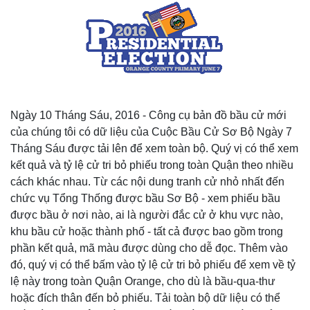
Ngày 10 Tháng Sáu, 2016 - Công cụ bản đồ bầu cử mới
của chúng tôi có dữ liệu của Cuộc Bầu Cử Sơ Bộ Ngày 7
Tháng Sáu được tải lên để xem toàn bộ. Quý vị có thể xem
kết quả và tỷ lệ cử tri bỏ phiếu trong toàn Quận theo nhiều
cách khác nhau. Từ các nội dung tranh cử nhỏ nhất đến
chức vụ Tổng Thống được bầu Sơ Bộ - xem phiếu bầu
được bầu ở nơi nào, ai là người đắc cử ở khu vực nào,
khu bầu cử hoặc thành phố - tất cả được bao gồm trong
phần kết quả, mã màu được dùng cho dễ đọc. Thêm vào
đó, quý vị có thể bấm vào tỷ lệ cử tri bỏ phiếu để xem về tỷ
lệ này trong toàn Quận Orange, cho dù là bầu-qua-thư
hoặc đích thân đến bỏ phiếu. Tải toàn bộ dữ liệu có thể