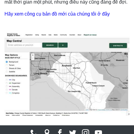
mất thời gian một phút, nhưng điều này cũng đáng để đợi.
Hãy xem công cụ bản đồ mới của chúng tôi ở đây