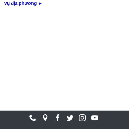
vụ địa phương
►