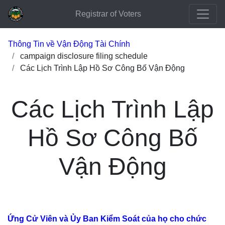
Registrar of Voters
Thông Tin về Vận Động Tài Chính
campaign disclosure filing schedule
Các Lịch Trình Lập Hồ Sơ Công Bố Vận Động
Các Lịch Trình Lập
Hồ Sơ Công Bố
Vận Động
Ứng Cử Viên và Ủy Ban Kiểm Soát của họ cho chức