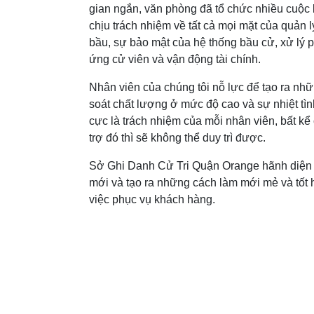
gian ngắn, văn phòng đã tổ chức nhiều cuộc 
chịu trách nhiệm về tất cả mọi mặt của quản 
bầu, sự bảo mật của hệ thống bầu cử, xử lý p
ứng cử viên và vận động tài chính.
Nhân viên của chúng tôi nỗ lực để tạo ra nh
soát chất lượng ở mức độ cao và sự nhiệt tìn
cực là trách nhiệm của mỗi nhân viên, bất kể
trợ đó thì sẽ không thể duy trì được.
Sở Ghi Danh Cử Tri Quận Orange hãnh diện là
mới và tạo ra những cách làm mới mẻ và tốt h
việc phục vụ khách hàng.