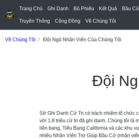
Trang Chủ
Ghi Danh
Bỏ Phiếu
Kết Quả
Bầu C
Truyền Thông
Cộng Đồng
Về Chúng Tôi
Về Chúng Tôi
Đội Ngũ Nhân Viên Của Chúng Tôi
Đội Ng
Sở Ghi Danh Cử Tri có trách nhiệm tổ chức 
với 1.8 triệu cử tri đã ghi danh. Chúng tôi 
liên bang, Tiểu Bang California và các khu 
nhiều Nhân Viên Trợ Giúp Bầu Cử (nhân viên 