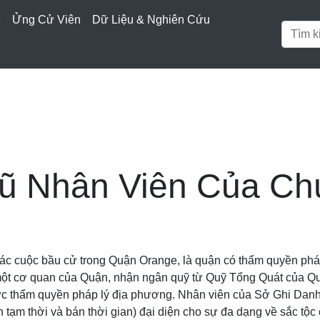
ử
Ửng Cử Viên
Dữ Liệu & Nghiên Cứu
ũ Nhân Viên Của Ch
các cuộc bầu cử trong Quận Orange, là quận có thẩm quyền ph
là một cơ quan của Quận, nhận ngân quỹ từ Quỹ Tổng Quát của Qu
vực thẩm quyền pháp lý địa phương. Nhân viên của Sở Ghi Danh
tạm thời và bán thời gian) đại diện cho sự đa dạng về sắc tộc