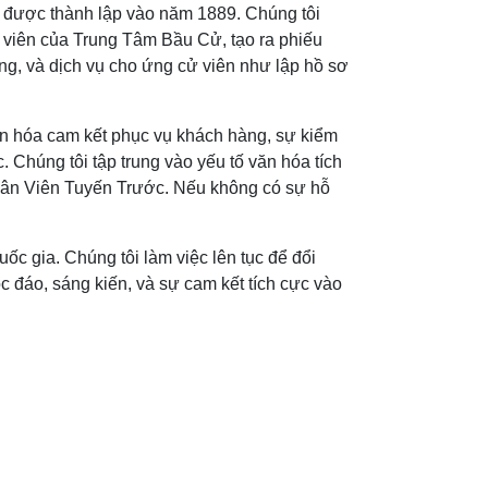
n được thành lập vào năm 1889. Chúng tôi
n viên của Trung Tâm Bầu Cử, tạo ra phiếu
ồng, và dịch vụ cho ứng cử viên như lập hồ sơ
ăn hóa cam kết phục vụ khách hàng, sự kiểm
 Chúng tôi tập trung vào yếu tố văn hóa tích
ân Viên Tuyến Trước. Nếu không có sự hỗ
c gia. Chúng tôi làm việc lên tục để đổi
c đáo, sáng kiến, và sự cam kết tích cực vào