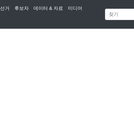
선거
후보자
데이터 & 자료
미디어
선거 관리 계획