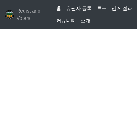
홈
유권자 등록
투표
선거 결과
Registrar of
Voters
커뮤니티
소개
투표
선거 관리 계획