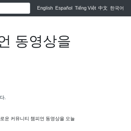
English
Español
Tiếng Việt
中文
한국어
언 동영상을
다.
긴 새로운 커뮤니티 챔피언 동영상을 오늘