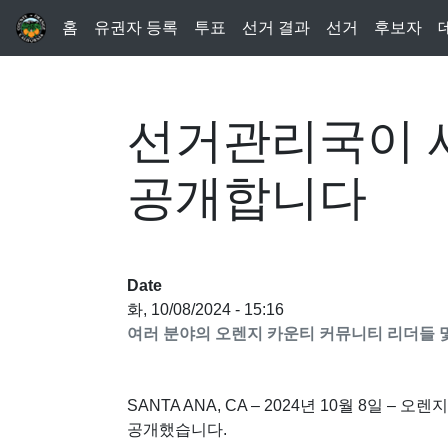
홈
유권자 등록
투표
선거 결과
선거
후보자
선거관리국이 
공개합니다
Date
화, 10/08/2024 - 15:16
여러 분야의 오렌지 카운티 커뮤니티 리더들 
SANTA ANA, CA – 2024년 10월 8
공개했습니다.