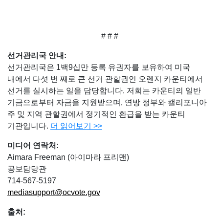
# # #
선거관리국 안내
:
선거관리국은 1백9십만 등록 유권자를 보유하여 미국
내에서 다섯 번 째로 큰 선거 관할권인 오렌지 카운티에서
선거를 실시하는 일을 담당합니다. 저희는 카운티의 일반
기금으로부터 자금을 지원받으며, 연방 정부와 캘리포니아
주 및 지역 관할권에서 정기적인 환급을 받는 카운티
기관입니다.
더 읽어보기
>>
미디어 연락처
:
Aimara Freeman (아이마라 프리맨)
공보담당관
714-567-5197
mediasupport@ocvote.gov
출처
: