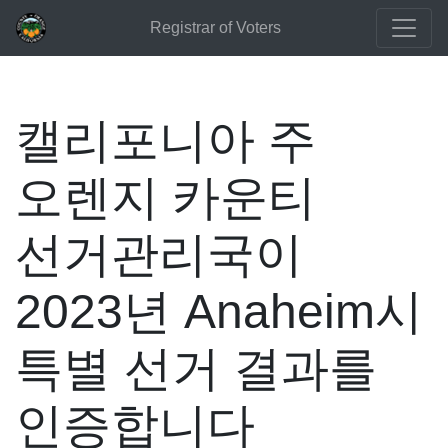
Registrar of Voters
캘리포니아 주
오렌지 카운티
선거관리국이
2023년 Anaheim시
특별 선거 결과를
인증합니다