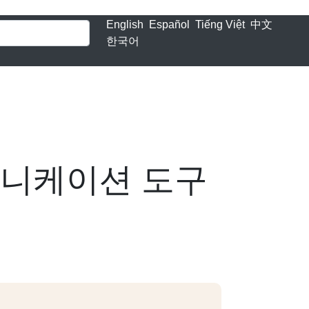
English
Español
Tiếng Việt
中文
한국어
커뮤니케이션 도구