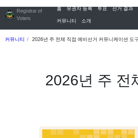
홈
유권자 등록
투표
선거 결과
Registrar of
Voters
커뮤니티
소개
커뮤니티
2026년 주 전체 직접 예비선거 커뮤니케이션 도
2026년 주 