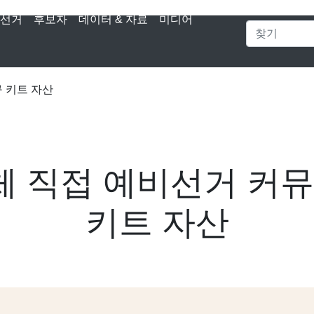
선거
후보자
데이터 & 자료
미디어
구 키트 자산
전체 직접 예비선거 
키트 자산