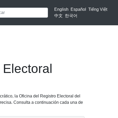
English
Español
Tiếng Việt
中文
한국어
Electoral
ático, la Oficina del Registro Electoral del
recisa. Consulta a continuación cada una de