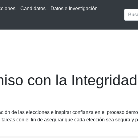
cciones
Candidatos
Datos e Investigación
so con la Integridad 
ción de las elecciones e inspirar confianza en el proceso democr
areas con el fin de asegurar que cada elección sea segura y p