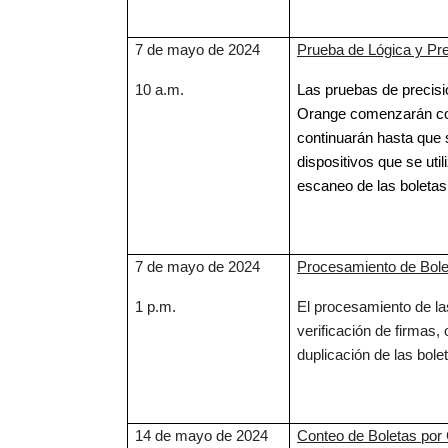
7 de mayo de 2024
Prueba de Lógica y Pre
10 a.m.
Las pruebas de precisi
Orange comenzarán con
continuarán hasta que 
dispositivos que se uti
escaneo de las boleta
7 de mayo de 2024
Procesamiento de Bole
1 p.m.
El procesamiento de las
verificación de firmas,
duplicación de las bolet
14 de mayo de 2024
Conteo de Boletas por