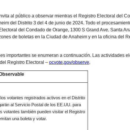
ita al público a observar mientras el Registro Electoral del C
im del Distrito 3 del 4 de junio de 2024. Todo el procesamiento
ro Electoral del Condado de Orange, 1300 S Grand Ave. Santa 
zones de boletas en la Ciudad de Anaheim y en la oficina del Re
ales importantes se enumeran a continuación. Las actividades el
del Registro Electoral –
ocvote.gov/observe
.
 Observable
los votantes registrados activos en el Distrito
arán al Servicio Postal de los EE.UU. para
s votantes también pueden visitar el Registro
emitan una boleta y votar.