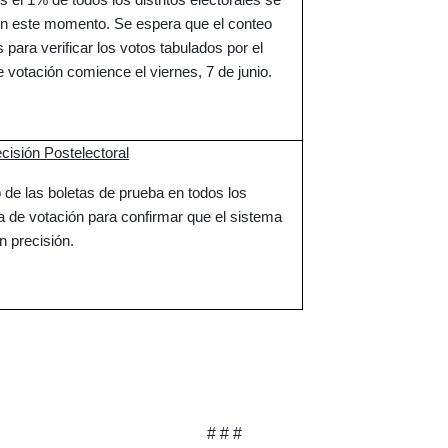
 el 1% de todos los distritos electorales se
en este momento. Se espera que el conteo
para verificar los votos tabulados por el
 votación comience el viernes, 7 de junio.
cisión Postelectoral
e las boletas de prueba en todos los
a de votación para confirmar que el sistema
n precisión.
# # #