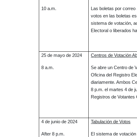
10 a.m.
Las boletas por correo
votos en las boletas e
sistema de votación, a
Electoral o liberados ha
25 de mayo de 2024
Centros de Votación Ab
8 a.m.
Se abre un Centro de V
Oficina del Registro El
diariamente. Ambos Cen
8 p.m. el martes 4 de 
Registros de Votantes 
4 de junio de 2024
Tabulación de Votos
After 8 p.m.
El sistema de votación 