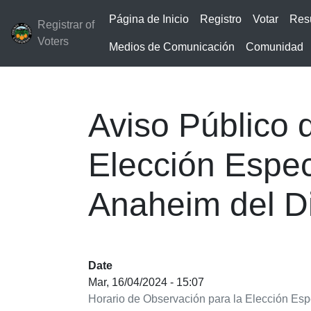
Página de Inicio
Registro
Votar
Res
Registrar of
Voters
Medios de Comunicación
Comunidad
Aviso Público 
Elección Espec
Anaheim del Dis
Date
Mar, 16/04/2024 - 15:07
Horario de Observación para la Elección Espe