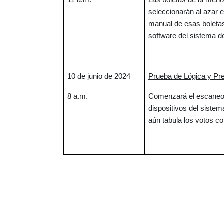
11 a.m.
Las boletas de al menos
seleccionarán al azar 
manual de esas boletas 
software del sistema de
10 de junio de 2024
Prueba de Lógica y Pre
8 a.m.
Comenzará el escaneo d
dispositivos del sistem
aún tabula los votos co