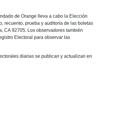
ondado de Orange lleva a cabo la Elección
, recuento, prueba y auditoría de las boletas
Ana, CA 92705. Los observadores también
gistro Electoral para observar las
ectorales diarias se publican y actualizan en