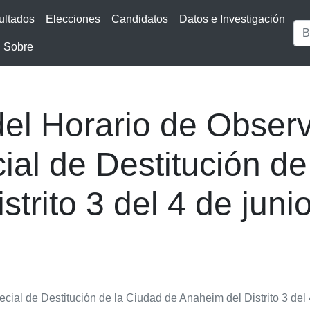
ultados
Elecciones
Candidatos
Datos e Investigación
Sobre
del Horario de Observ
ial de Destitución de
trito 3 del 4 de juni
cial de Destitución de la Ciudad de Anaheim del Distrito 3 del