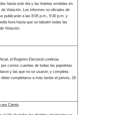
s hasta este día y las boletas emitidas en
 de Votación. Los informes no oficiales de
se publicarán a las 8:05 p.m., 9:30 p.m. y
dia hora hasta que se tabulen todas las
 de Votación.
icial, el Registro Electoral continúa
 por correo; cuentas de todas las papeletas
otaron y las que no se usaron; y completa
io debe completarse a más tardar el jueves, 28
 por Ciento