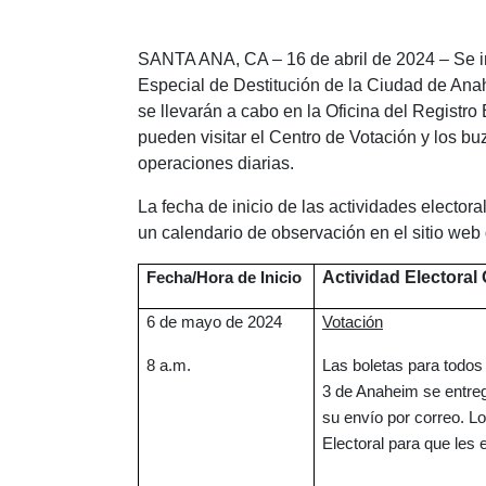
SANTA ANA, CA – 16 de abril de 2024 – Se inv
Especial de Destitución de la Ciudad de Anahe
se llevarán a cabo en la Oficina del Regist
pueden visitar el Centro de Votación y los bu
operaciones diarias.
La fecha de inicio de las actividades elector
un calendario de observación en el sitio web 
Actividad Electoral
Fecha/Hora de Inicio
6 de mayo de 2024
Votación
8 a.m.
Las boletas para todos 
3 de Anaheim se entreg
su envío por correo. Lo
Electoral para que les 