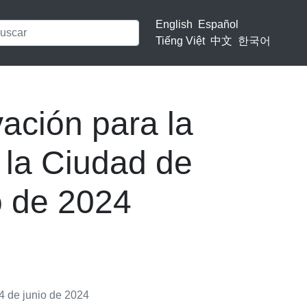
English
Español
Tiếng Việt
中文
한국어
ación para la
 la Ciudad de
o de 2024
 4 de junio de 2024