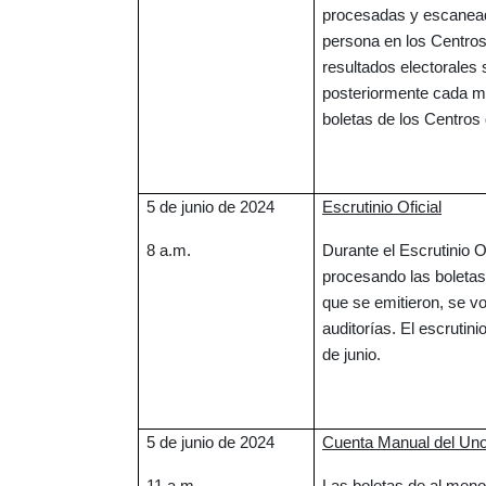
procesadas y escaneada
persona en los Centros
resultados electorales 
posteriormente cada me
boletas de los Centros
5 de junio de 2024
Escrutinio Oficial
8 a.m.
Durante el Escrutinio Of
procesando las boletas
que se emitieron, se v
auditorías. El escrutin
de junio.
5 de junio de 2024
Cuenta Manual del Uno