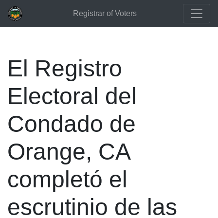
Registrar of Voters
El Registro
Electoral del
Condado de
Orange, CA
completó el
escrutinio de las