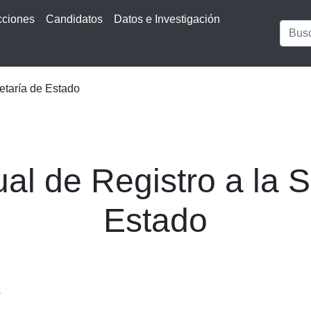
cciones
Candidatos
Datos e Investigación
etaría de Estado
al de Registro a la S
Estado
o