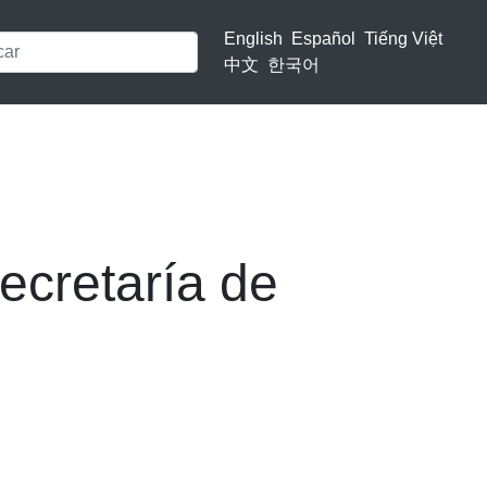
English
Español
Tiếng Việt
中文
한국어
ecretaría de