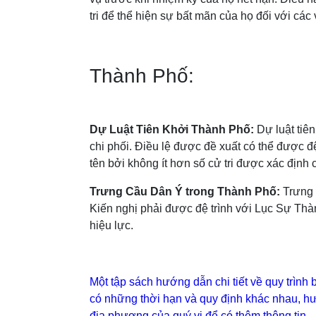
tri để thể hiện sự bất mãn của họ đối với cá
Thành Phố:
Dự Luật Tiên Khởi Thành Phố:
Dự luật tiê
chi phối. Điều lệ được đề xuất có thể được 
tên bởi không ít hơn số cử tri được xác định c
Trưng Cầu Dân Ý trong Thành Phố:
Trưng 
Kiến nghị phải được đệ trình với Lục Sự Thà
hiệu lực.
Một tập sách hướng dẫn chi tiết về quy trình
có những thời hạn và quy định khác nhau, hướ
địa phương của quý vị để có thêm thông tin.