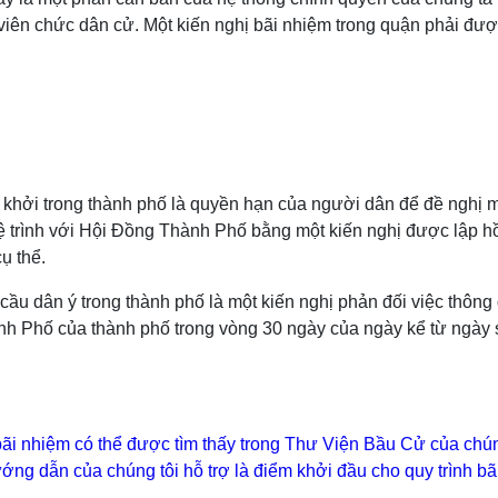
c viên chức dân cử. Một kiến nghị bãi nhiệm trong quận phải đượ
n khởi trong thành phố là quyền hạn của người dân để đề nghị 
đệ trình với Hội Đồng Thành Phố bằng một kiến nghị được lập 
ụ thể.
cầu dân ý trong thành phố là một kiến nghị phản đối việc thôn
nh Phố của thành phố trong vòng 30 ngày của ngày kể từ ngày 
 bãi nhiệm có thể được tìm thấy trong Thư Viện Bầu Cử của chún
ng dẫn của chúng tôi hỗ trợ là điểm khởi đầu cho quy trình bãi