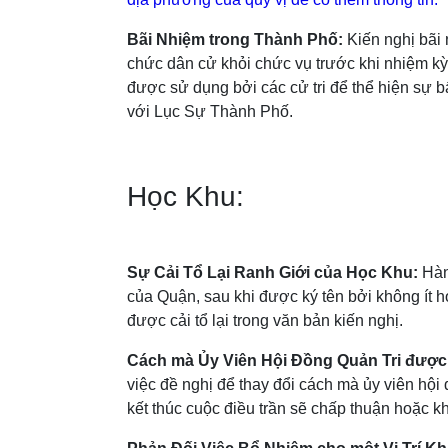
Bãi Nhiệm trong Thành Phố:
Kiến nghị bãi
chức dân cử khỏi chức vụ trước khi nhiệm kỳ
được sử dụng bởi các cử tri để thể hiện sự b
với Lục Sự Thành Phố.
Học Khu:
Sự Cải Tổ Lại Ranh Giới của Học Khu:
Hàn
của Quận, sau khi được ký tên bởi không ít h
được cải tổ lại trong văn bản kiến nghị.
Cách mà Ủy Viên Hội Đồng Quản Tri đượ
việc đề nghị để thay đổi cách mà ủy viên hội 
kết thúc cuộc điều trần sẽ chấp thuận hoặc k