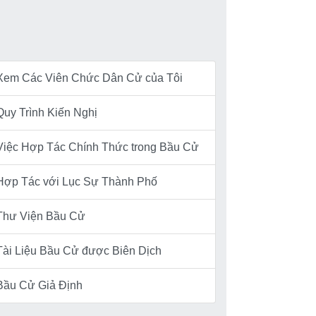
Xem Các Viên Chức Dân Cử của Tôi
Quy Trình Kiến Nghị
Việc Hợp Tác Chính Thức trong Bầu Cử
Hợp Tác với Lục Sự Thành Phố
Thư Viện Bầu Cử
Tài Liệu Bầu Cử được Biên Dịch
Bầu Cử Giả Định