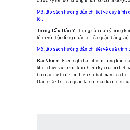
được ký tên bởi không ít hơn số cử tri được x
Một tập sách hướng dẫn chi tiết về quy trình
tôi.
Trưng Cầu Dân Ý:
Trưng cầu dân ý trong kh
trình với hội đồng quản trị của quận bằng vi
Một tập sách hướng dẫn chi tiết về quá trình
Bãi Nhiệm:
Kiến nghị bãi nhiệm trong khu đặ
khỏi chức vụ trước khi nhiệm kỳ của họ hết 
bởi các cử tri để thể hiện sự bất mãn của họ
Danh Cử Tri của quận là nơi mà địa điểm của 