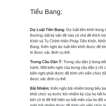
Tiểu Bang:
Dự Luật Tiên Bang:
Dự luật tiên khởi trong 
thường, bất kỳ vấn đề nào có chủ đề thích hợp
Khởi và Tu Chính Hiến Pháp Tiên Khởi. Nhữn
Bang. Kiến nghị dự luật tiên khởi được đệ t
tri được xác định cụ thể.
Trưng Cầu Dân Ý:
Trưng cầu dân ý trong t
hành. Một kiến nghị của trưng cầu dân ý ch
kiến nghị phải được đệ trình với viên chức b
được xác định cụ thể.
Bãi Nhiệm:
Kiến nghị bãi nhiệm trong tiểu 
khỏi chức vụ trước khi nhiệm kỳ của họ hết 
bởi cử tri để thể hiện sự bất mãn của họ đố
nghị bãi nhiệm được đệ trình với viên chức 