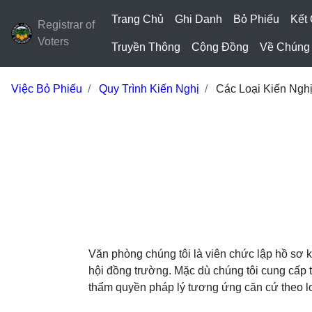
Trang Chủ
Ghi Danh
Bỏ Phiếu
Kết
Registrar of
Voters
Truyền Thông
Cộng Đồng
Về Chúng 
Việc Bỏ Phiếu
Quy Trình Kiến Nghị
Các Loại Kiến Ngh
Văn phòng chúng tôi là viên chức lập hồ sơ 
hội đồng trường. Mặc dù chúng tôi cung cấp t
thẩm quyền pháp lý tương ứng căn cứ theo lo