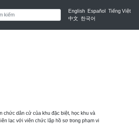
English
Español
Tiếng Việt
中文
한국어
n chức dân cử của khu đặc biệt, học khu và
iên lạc với viên chức lập hồ sơ trong phạm vi