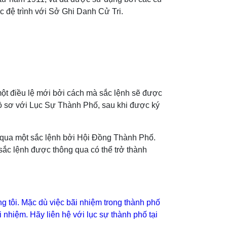
c đệ trình với Sở Ghi Danh Cử Tri.
một điều lệ mới bởi cách mà sắc lệnh sẽ được
hồ sơ với Lục Sự Thành Phố, sau khi được ký
g qua một sắc lệnh bởi Hội Đồng Thành Phố.
sắc lệnh được thông qua có thể trở thành
g tôi. Mặc dù việc bãi nhiệm trong thành phố
 nhiệm. Hãy liên hệ với lục sự thành phố tại