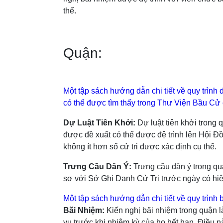
thể.
Quận:
Một tập sách hướng dẫn chi tiết về quy trình 
có thể được tìm thấy trong Thư Viện Bầu Cử 
Dự Luật Tiên Khởi:
Dự luật tiên khởi trong
được đề xuất có thể được đệ trình lên Hội Đ
không ít hơn số cử tri được xác định cụ thể.
Trưng Cầu Dân Ý:
Trưng cầu dân ý trong quậ
sơ với Sở Ghi Danh Cử Tri trước ngày có hiệu
Một tập sách hướng dẫn chi tiết về quy trình
Bãi Nhiệm:
Kiến nghị bãi nhiệm trong quận 
vụ trước khi nhiệm kỳ của họ hết hạn. Điều 