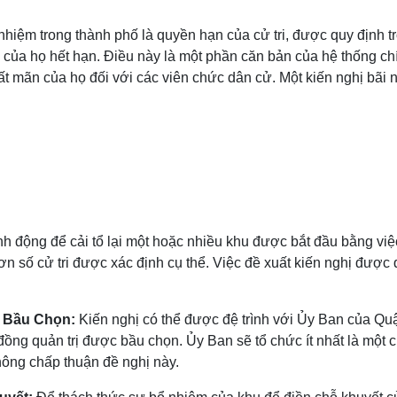
 nhiệm trong thành phố là quyền hạn của cử tri, được quy định 
 của họ hết hạn. Điều này là một phần căn bản của hệ thống ch
ất mãn của họ đối với các viên chức dân cử. Một kiến nghị bãi
h động để cải tổ lại một hoặc nhiều khu được bắt đầu bằng việ
ơn số cử tri được xác định cụ thể. Việc đề xuất kiến nghị được
c Bầu Chọn:
Kiến nghị có thể được đệ trình với Ủy Ban của Q
đồng quản trị được bầu chọn. Ủy Ban sẽ tổ chức ít nhất là một c
hông chấp thuận đề nghị này.