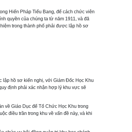
trong Hiến Pháp Tiểu Bang, để cách chức viên
ính quyền của chúng ta từ năm 1911, và đã
 nhiệm trong thành phố phải được lập hồ sơ
c lập hồ sơ kiến nghị, với Giám Đốc Học Khu
 quy định phải xác nhận hợp lý khu vực sẽ
uận về Giáo Dục để Tổ Chức Học Khu trong
uộc điều trần trong khu về vấn đề này, và khi