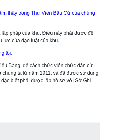
ợc tìm thấy trong Thư Viện Bầu Cử của chúng
t lập pháp của khu. Điều này phải được đệ
u lực của đạo luật của khu.
g tôi.
 Tiểu Bang, để cách chức viên chức dân cử
ủa chúng ta từ năm 1911, và đã được sử dụng
u đặc biệt phải được lập hồ sơ với Sở Ghi